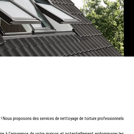
on ! Nous proposons des services de nettoyage de toiture professionnels
ire à l'apparence de votre maison et potentiellement endommager les