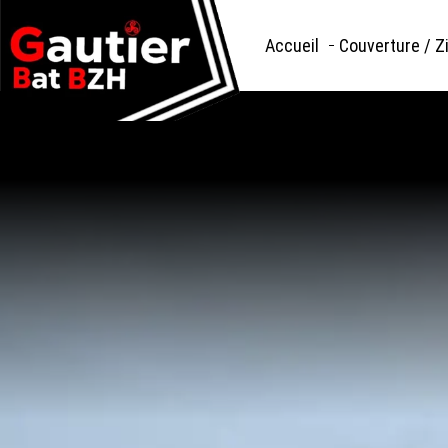
G
Accueil
Couverture / Z