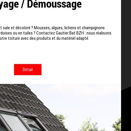
yage / Démoussage
t sale et décoloré ? Mousses, algues, lichens et champignons
 ardoises ou en tuiles ? Contactez Gautier Bat BZH : nous réalisons
tre toiture avec des produits et du matériel adapté.
Détail