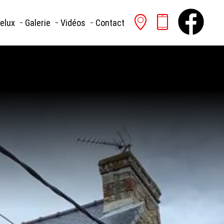
 47
Velux
Galerie
Vidéos
Contact