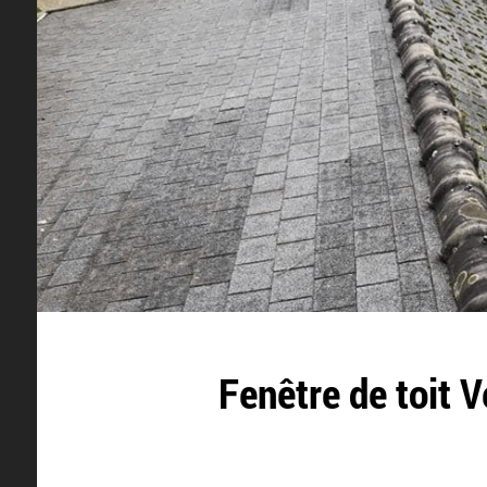
Fenêtre de toit V