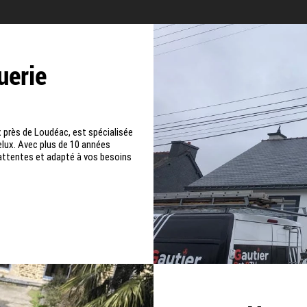
uerie
 près de Loudéac, est spécialisée
elux. Avec plus de 10 années
 attentes et adapté à vos besoins