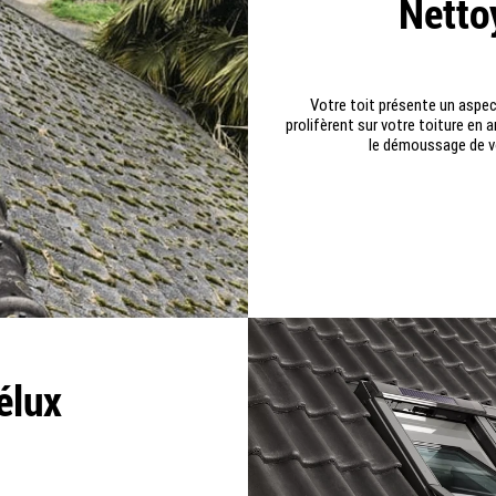
Netto
Votre toit présente un aspec
prolifèrent sur votre toiture en
le démoussage de vo
élux