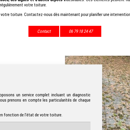
régulièrement votre toiture.
votre toiture. Contactez-nous dès maintenant pour planifier une intervention 
Contact
06 79 18 24 47
oposons un service complet incluant un diagnostic
nous prenons en compte les particularités de chaque
 fonction de l'état de votre toiture.