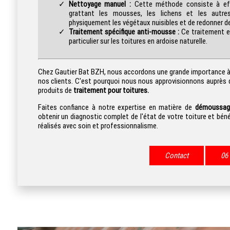
Nettoyage manuel :
Cette méthode consiste à eff
grattant les mousses, les lichens et les autres
physiquement les végétaux nuisibles et de redonner de 
Traitement spécifique anti-mousse :
Ce traitement es
particulier sur les toitures en ardoise naturelle.
Chez Gautier Bat BZH, nous accordons une grande importance à la
nos clients. C'est pourquoi nous nous approvisionnons auprès
produits de
traitement pour toitures.
Faites confiance à notre expertise en matière de
démoussage
obtenir un diagnostic complet de l'état de votre toiture et bén
réalisés avec soin et professionnalisme.
Contact
06 