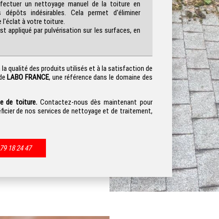
ectuer un nettoyage manuel de la toiture en
 dépôts indésirables. Cela permet d'éliminer
l'éclat à votre toiture.
t appliqué par pulvérisation sur les surfaces, en
 qualité des produits utilisés et à la satisfaction de
 de
LABO FRANCE
, une référence dans le domaine des
 de toiture.
Contactez-nous dès maintenant pour
éficier de nos services de nettoyage et de traitement,
79 18 24 47